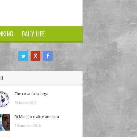
NKING
DAILY LIFE
HO
Che cosa fa la Lega
29 Marzo 2017
Di Mai(L)o e altre amenità
7 Settembre 2016