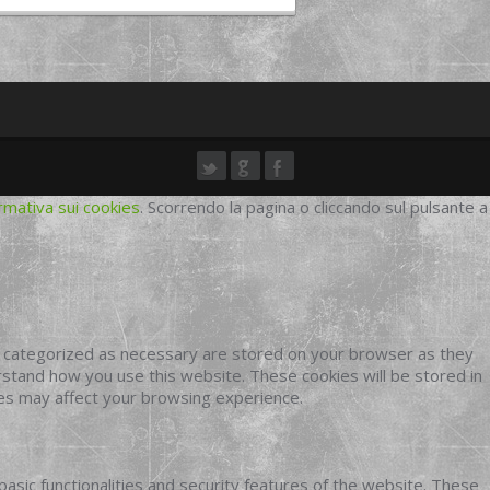
rmativa sui cookies
. Scorrendo la pagina o cliccando sul pulsante a
e categorized as necessary are stored on your browser as they
erstand how you use this website. These cookies will be stored in
ies may affect your browsing experience.
basic functionalities and security features of the website. These