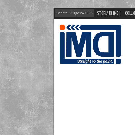
STORIA DI IMDI
COLLA
sabato , 8 Agosto 2026