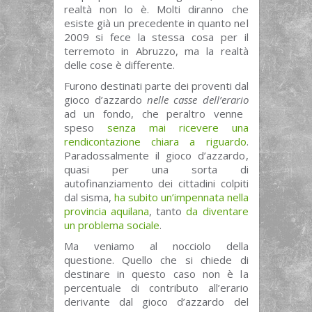
realtà non lo è. Molti diranno che
esiste già un precedente in quanto nel
2009 si fece la stessa cosa per il
terremoto in Abruzzo, ma la realtà
delle cose è differente.
Furono destinati parte dei proventi dal
gioco d’azzardo
nelle casse dell’erario
ad un fondo, che peraltro venne
speso
senza mai ricevere una
rendicontazione chiara a riguardo
.
Paradossalmente il gioco d’azzardo,
quasi per una sorta di
autofinanziamento dei cittadini colpiti
dal sisma,
ha subito un’impennata nella
provincia aquilana
, tanto
da diventare
un problema sociale
.
Ma veniamo al nocciolo della
questione. Quello che si chiede di
destinare in questo caso non è la
percentuale di contributo all’erario
derivante dal gioco d’azzardo del