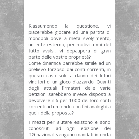
Riassumendo la questione, vi
piacerebbe giocare ad una partita di
monopoli dove a metà svolgimento,
un ente esterno, per motivi a voi del
tutto avulsi, vi depaupera di gran
parte delle vostre proprietà?
Come dinamica parrebbe simile ad un
prelievo forzoso dai conti correnti, in
questo caso solo a danno dei futuri
vincitori di un gioco d’azzardo. Quanti
degli attuali firmatari delle varie
petizioni sarebbero invece disposti a
devolvere il 6 per 1000 dei loro conti
correnti ad un fondo con fini analoghi a
quelli della proposta?
I mezzi per aiutare esistono e sono
conosciuti; ad ogni edizione dei
TG nazionali vengono mandati in onda