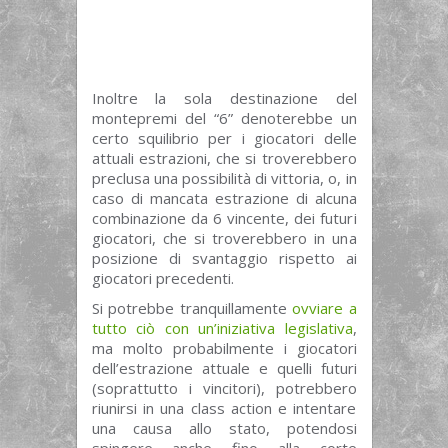
Inoltre la sola destinazione del
montepremi del “6” denoterebbe un
certo squilibrio per i giocatori delle
attuali estrazioni, che si troverebbero
preclusa una possibilità di vittoria, o, in
caso di mancata estrazione di alcuna
combinazione da 6 vincente, dei futuri
giocatori, che si troverebbero in una
posizione di svantaggio rispetto ai
giocatori precedenti.
Si potrebbe tranquillamente
ovviare a
tutto ciò con un’iniziativa legislativa
,
ma molto probabilmente i giocatori
dell’estrazione attuale e quelli futuri
(soprattutto i vincitori), potrebbero
riunirsi in una class action e intentare
una causa allo stato, potendosi
spingere anche fino alla corte