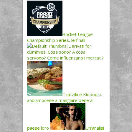
Rocket League
Championship Series, le finali
Derivati for
dummies. Cosa sono? A cosa
servono? Come influenzano i mercati?
Tzatziki e Kiopoolu,
andiamocene a mangiare bene al
paese loro
Un’analisi