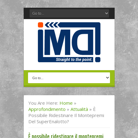
You Are Here:
Home
»
Approfondimento
»
Attualità
»
È
Possibile Ridestinare Il Montepremi
Del SuperEnalotto?
È possibile ridestinare il montepremi