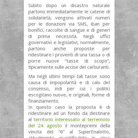
Subito dopo un disastro naturale
partono immediatamente le catene di
solidarietà, vengono attivati numeri
per le donazioni via SMS, iban per
bonifici, raccolte di sangue e di generi
di prima necessità. Negli uffici
governativi e legislativi, normalmente,
partono anche proposte per
ridestinare i proventi di una tassa o di
porre nuove “tasse di scopo”,
tipicamente sulle accise dei carburanti.
Ma negli ultimi tempi tali tasse sono
causa di impopolarità e di calo del
consenso, indi per cui i politici
escogitano nuove, e originali, forme di
finanziamento.
In questo caso la proposta è di
ridestinare ad un fondo da destinare
al
territorio interessato al terremoto
del 24 agosto
il montepremi della
vincita del “6” al SuperEnalotto,
attualmente quantificabile in circa