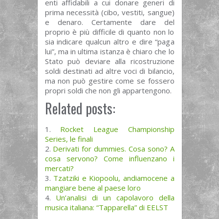
enti affidabili a cui donare generi di
prima necessità (cibo, vestiti, sangue)
e denaro. Certamente dare del
proprio è più difficile di quanto non lo
sia indicare qualcun altro e dire “paga
lui”, ma in ultima istanza è chiaro che lo
Stato può deviare alla ricostruzione
soldi destinati ad altre voci di bilancio,
ma non può gestire come se fossero
propri soldi che non gli appartengono.
Related posts:
Rocket League Championship
Series, le finali
Derivati for dummies. Cosa sono? A
cosa servono? Come influenzano i
mercati?
Tzatziki e Kiopoolu, andiamocene a
mangiare bene al paese loro
Un’analisi di un capolavoro della
musica italiana: “Tapparella” di EELST