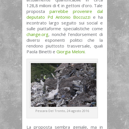
128,8 milioni di € in gettoni d’oro. Tale
proposta
parrebbe provenire dal
deputato Pd Antonio Boccuzzi
e ha
incontrato largo seguito sui social e
sulle piattaforme specialistiche come
change.org
, nonché l’endorsement di
diversi esponenti politici che la
rendono piuttosto trasversale, quali
Paola Binetti e
Giorgia Meloni
.
Pescara Del Tronto, 24 agosto 2016
La proposta sembra geniale, ma in