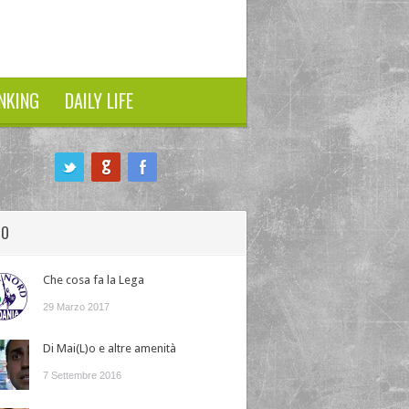
NKING
DAILY LIFE
HO
Che cosa fa la Lega
29 Marzo 2017
Di Mai(L)o e altre amenità
7 Settembre 2016