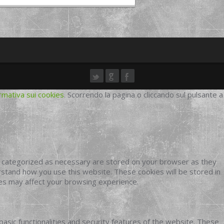
rmativa sui cookies
. Scorrendo la pagina o cliccando sul pulsante a
e categorized as necessary are stored on your browser as they
erstand how you use this website. These cookies will be stored in
ies may affect your browsing experience.
basic functionalities and security features of the website. These