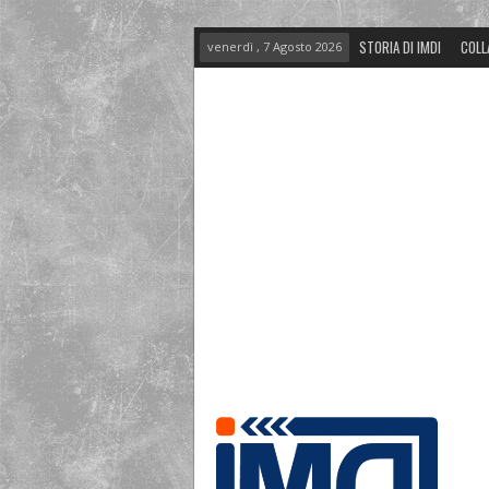
STORIA DI IMDI
COLL
venerdì , 7 Agosto 2026