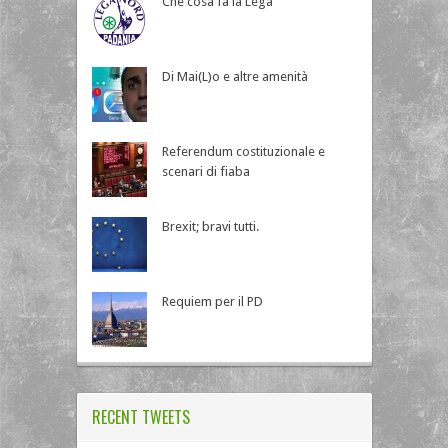
Che cosa fa la Lega
Di Mai(L)o e altre amenità
Referendum costituzionale e
scenari di fiaba
Brexit; bravi tutti.
Requiem per il PD
RECENT TWEETS