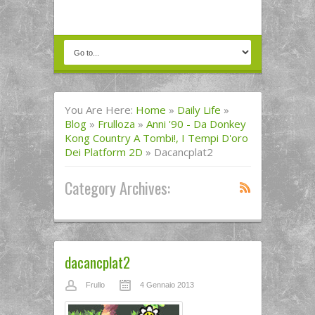
You Are Here:
Home
»
Daily Life
»
Blog
»
Frulloza
»
Anni '90 - Da Donkey
Kong Country A Tombi!, I Tempi D'oro
Dei Platform 2D
»
Dacancplat2
Category Archives:
dacancplat2
Frullo
4 Gennaio 2013