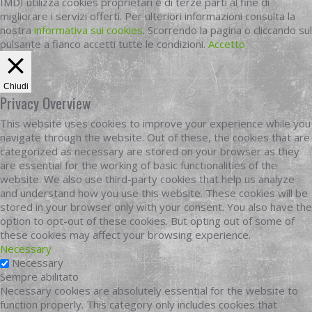
IMDI utilizza cookies proprietari e di terze parti al fine di
migliorare i servizi offerti. Per ulteriori informazioni consulta la
nostra
informativa sui cookies
. Scorrendo la pagina o cliccando sul
pulsante a fianco accetti tutte le condizioni.
Accetto
Chiudi
Privacy Overview
This website uses cookies to improve your experience while you
navigate through the website. Out of these, the cookies that are
categorized as necessary are stored on your browser as they
are essential for the working of basic functionalities of the
website. We also use third-party cookies that help us analyze
and understand how you use this website. These cookies will be
stored in your browser only with your consent. You also have the
option to opt-out of these cookies. But opting out of some of
these cookies may affect your browsing experience.
Necessary
Necessary
Sempre abilitato
Necessary cookies are absolutely essential for the website to
function properly. This category only includes cookies that