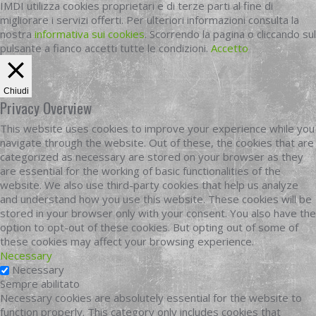
IMDI utilizza cookies proprietari e di terze parti al fine di
migliorare i servizi offerti. Per ulteriori informazioni consulta la
nostra
informativa sui cookies
. Scorrendo la pagina o cliccando sul
pulsante a fianco accetti tutte le condizioni.
Accetto
Chiudi
Privacy Overview
This website uses cookies to improve your experience while you
navigate through the website. Out of these, the cookies that are
categorized as necessary are stored on your browser as they
are essential for the working of basic functionalities of the
website. We also use third-party cookies that help us analyze
and understand how you use this website. These cookies will be
stored in your browser only with your consent. You also have the
option to opt-out of these cookies. But opting out of some of
these cookies may affect your browsing experience.
Necessary
Necessary
Sempre abilitato
Necessary cookies are absolutely essential for the website to
function properly. This category only includes cookies that