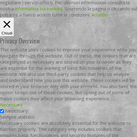
migliorare i servizi offerti. Per ulteriori informazioni consulta la
nostra
informativa sui cookies
. Scorrendo la pagina o cliccando sul
pulsante a fianco accetti tutte le condizioni.
Accetto
Chiudi
Privacy Overview
This website uses cookies to improve your experience while you
navigate through the website. Out of these, the cookies that are
categorized as necessary are stored on your browser as they
are essential for the working of basic functionalities of the
website. We also use third-party cookies that help us analyze
and understand how you use this website. These cookies will be
stored in your browser only with your consent. You also have the
option to opt-out of these cookies. But opting out of some of
these cookies may affect your browsing experience.
Necessary
Necessary
Sempre abilitato
Necessary cookies are absolutely essential for the website to
function properly. This category only includes cookies that
ensures basic functionalities and security features of the