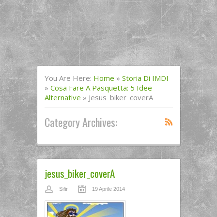
You Are Here:
Home
»
Storia Di IMDI
»
Cosa Fare A Pasquetta: 5 Idee
Alternative
»
Jesus_biker_coverA
Category Archives:
jesus_biker_coverA
Sifir
19 Aprile 2014