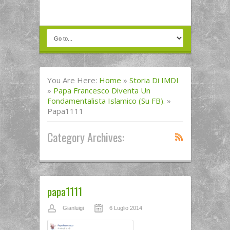
You Are Here:
Home
»
Storia Di IMDI
»
Papa Francesco Diventa Un
Fondamentalista Islamico (su FB).
»
Papa1111
Category Archives:
papa1111
Gianluigi
6 Luglio 2014