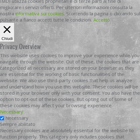
IMDI utilizza cookies proprietari e di terze parti al fine di
migliorare i servizi offerti. Per ulteriori informazioni consulta la
nostra
informativa sui cookies
. Scorrendo la pagina o cliccando sul
pulsante a fianco accetti tutte le condizioni.
Accetto
Chiudi
Privacy Overview
This website uses cookies to improve your experience while you
navigate through the website. Out of these, the cookies that are
categorized as necessary are stored on your browser as they
are essential for the working of basic functionalities of the
website. We also use third-party cookies that help us analyze
and understand how you use this website. These cookies will be
stored in your browser only with your consent. You also have the
option to opt-out of these cookies. But opting out of some of
these cookies may affect your browsing experience.
Necessary
Necessary
Sempre abilitato
Necessary cookies are absolutely essential for the website to
function properly. This category only includes cookies that