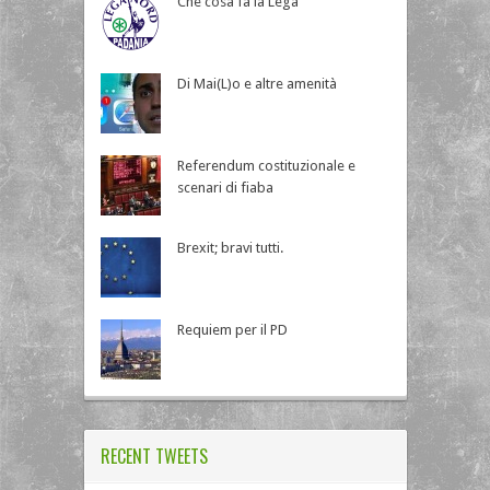
Che cosa fa la Lega
Di Mai(L)o e altre amenità
Referendum costituzionale e
scenari di fiaba
Brexit; bravi tutti.
Requiem per il PD
RECENT TWEETS