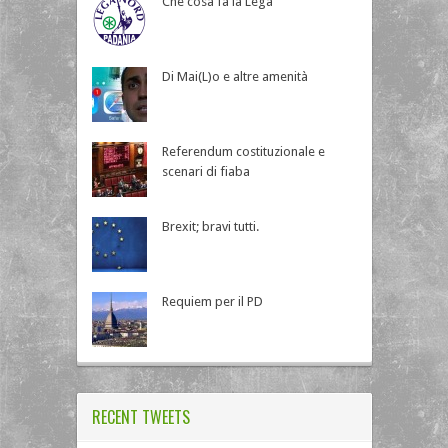
Che cosa fa la Lega
Di Mai(L)o e altre amenità
Referendum costituzionale e
scenari di fiaba
Brexit; bravi tutti.
Requiem per il PD
RECENT TWEETS