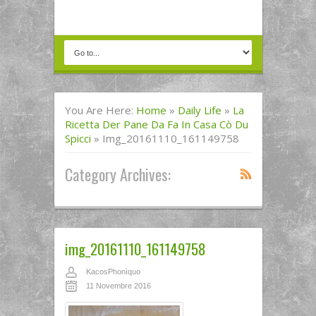
You Are Here:
Home
»
Daily Life
»
La
Ricetta Der Pane Da Fa In Casa Cò Du
Spicci
»
Img_20161110_161149758
Category Archives:
img_20161110_161149758
KacosPhonìquo
11 Novembre 2016