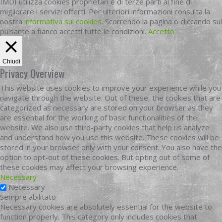
IMDI utilizza cookies proprietari e di terze parti al fine di
migliorare i servizi offerti. Per ulteriori informazioni consulta la
nostra
informativa sui cookies
. Scorrendo la pagina o cliccando sul
pulsante a fianco accetti tutte le condizioni.
Accetto
Chiudi
Privacy Overview
This website uses cookies to improve your experience while you
navigate through the website. Out of these, the cookies that are
categorized as necessary are stored on your browser as they
are essential for the working of basic functionalities of the
website. We also use third-party cookies that help us analyze
and understand how you use this website. These cookies will be
stored in your browser only with your consent. You also have the
option to opt-out of these cookies. But opting out of some of
these cookies may affect your browsing experience.
Necessary
Necessary
Sempre abilitato
Necessary cookies are absolutely essential for the website to
function properly. This category only includes cookies that