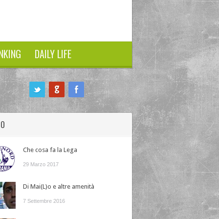
NKING
DAILY LIFE
HO
Che cosa fa la Lega
29 Marzo 2017
Di Mai(L)o e altre amenità
7 Settembre 2016