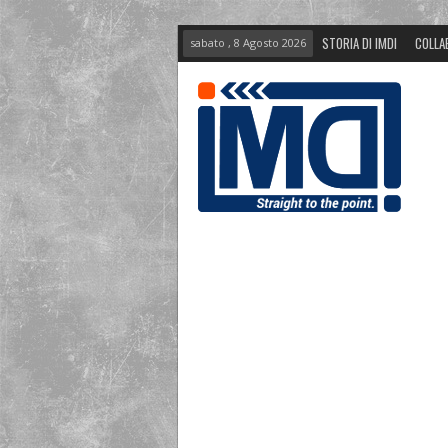
STORIA DI IMDI
COLLA
sabato , 8 Agosto 2026