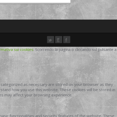
rmativa sui cookies
. Scorrendo la pagina o cliccando sul pulsante a
e categorized as necessary are stored on your browser as they
erstand how you use this website. These cookies will be stored in
ies may affect your browsing experience.
basic functionalities and security features of the website. These