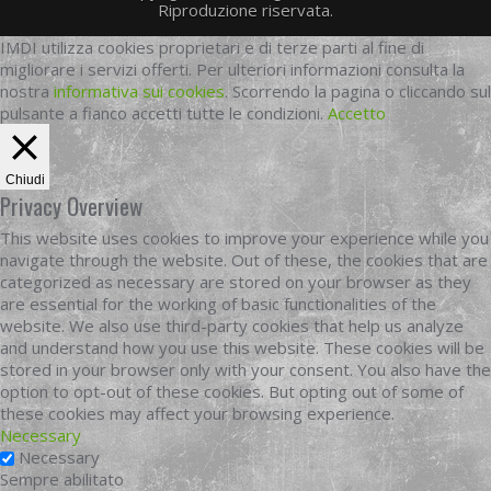
Riproduzione riservata.
IMDI utilizza cookies proprietari e di terze parti al fine di
migliorare i servizi offerti. Per ulteriori informazioni consulta la
nostra
informativa sui cookies
. Scorrendo la pagina o cliccando sul
pulsante a fianco accetti tutte le condizioni.
Accetto
Chiudi
Privacy Overview
This website uses cookies to improve your experience while you
navigate through the website. Out of these, the cookies that are
categorized as necessary are stored on your browser as they
are essential for the working of basic functionalities of the
website. We also use third-party cookies that help us analyze
and understand how you use this website. These cookies will be
stored in your browser only with your consent. You also have the
option to opt-out of these cookies. But opting out of some of
these cookies may affect your browsing experience.
Necessary
Necessary
Sempre abilitato