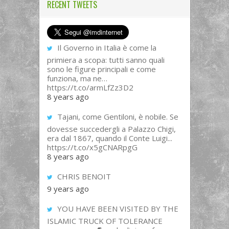
RECENT TWEETS
Il Governo in Italia è come la
primiera a scopa: tutti sanno quali
sono le figure principali e come
funziona, ma ne…
https://t.co/armLfZz3D2
8 years ago
Tajani, come Gentiloni, è nobile. Se
dovesse succedergli a Palazzo Chigi,
era dal 1867, quando il Conte Luigi...
https://t.co/x5gCNARpgG
8 years ago
CHRIS BENOIT
9 years ago
YOU HAVE BEEN VISITED BY THE
ISLAMIC TRUCK OF TOLERANCE