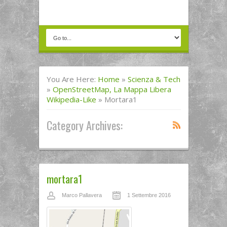
You Are Here:
Home
»
Scienza & Tech
»
OpenStreetMap, La Mappa Libera
Wikipedia-Like
»
Mortara1
Category Archives:
mortara1
Marco Pallavera
1 Settembre 2016