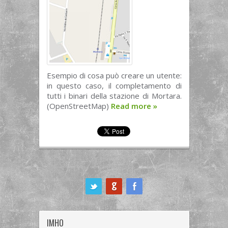
Esempio di cosa può creare un utente:
in questo caso, il completamento di
tutti i binari della stazione di Mortara.
(OpenStreetMap)
Read more
»
ook
IMHO