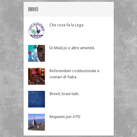
IMHO
Che cosa fa la Lega
Di Mai(L)o e altre amenità
Referendum costituzionale e
scenari di fiaba
Brexit; bravi tutti.
Requiem per il PD