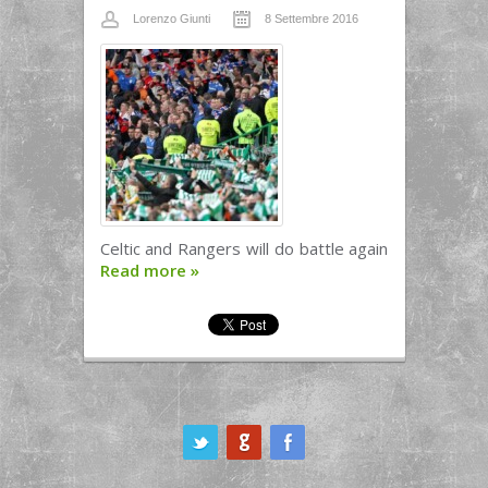
Lorenzo Giunti
8 Settembre 2016
Celtic and Rangers will do battle again
Read more
»
ook