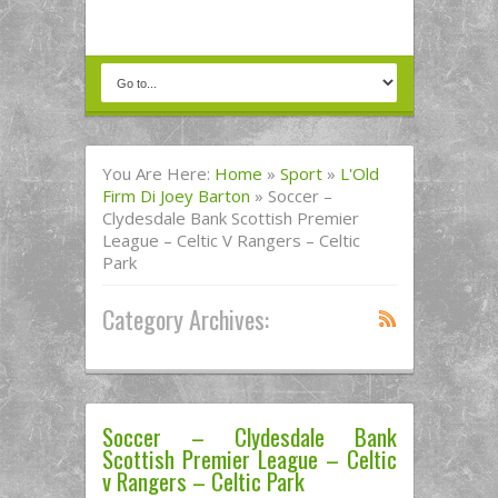
You Are Here:
Home
»
Sport
»
L'Old
Firm Di Joey Barton
»
Soccer –
Clydesdale Bank Scottish Premier
League – Celtic V Rangers – Celtic
Park
Category Archives:
Soccer – Clydesdale Bank
Scottish Premier League – Celtic
v Rangers – Celtic Park