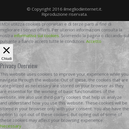
© Copyright 2016 ilmegliodiinternet.it.
Riproduzione riservata.
IMDI utilizza cookies proprietari e di terze parti al fine di
migliorare i servizi offerti. Per ulteriori informazioni consulta la
nostra
informativa sui cookies
. Scorrendo la pagina o cliccando sul
pulsante a fianco accetti tutte le condizioni.
Accetto
Chiudi
Privacy Overview
This website uses cookies to improve your experience while you
navigate through the website. Out of these, the cookies that are
categorized as necessary are stored on your browser as they
are essential for the working of basic functionalities of the
website. We also use third-party cookies that help us analyze
and understand how you use this website. These cookies will be
stored in your browser only with your consent. You also have the
option to opt-out of these cookies. But opting out of some of
these cookies may affect your browsing experience.
Necessary