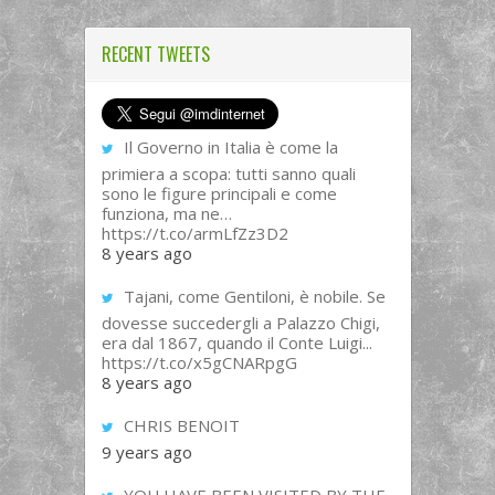
RECENT TWEETS
Il Governo in Italia è come la
primiera a scopa: tutti sanno quali
sono le figure principali e come
funziona, ma ne…
https://t.co/armLfZz3D2
8 years ago
Tajani, come Gentiloni, è nobile. Se
dovesse succedergli a Palazzo Chigi,
era dal 1867, quando il Conte Luigi...
https://t.co/x5gCNARpgG
8 years ago
CHRIS BENOIT
9 years ago