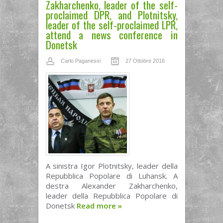
Zakharchenko, leader of the self-
proclaimed DPR, and Plotnitsky,
leader of the self-proclaimed LPR,
attend a news conference in
Donetsk
Carlo Paganessi
27 Ottobre 2016
A sinistra Igor Plotnitsky, leader della
Repubblica Popolare di Luhansk. A
destra Alexander Zakharchenko,
leader della Repubblica Popolare di
Donetsk
Read more
»