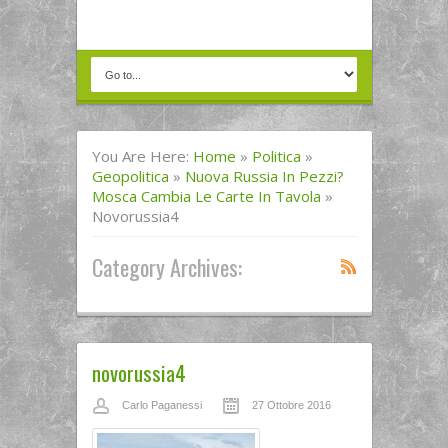
You Are Here:
Home
»
Politica
»
Geopolitica
»
Nuova Russia In Pezzi?
Mosca Cambia Le Carte In Tavola
»
Novorussia4
Category Archives:
novorussia4
Carlo Paganessi
27 Ottobre 2016