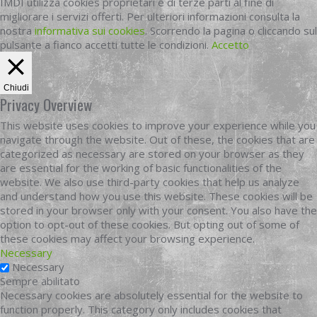
IMDI utilizza cookies proprietari e di terze parti al fine di
migliorare i servizi offerti. Per ulteriori informazioni consulta la
nostra
informativa sui cookies
. Scorrendo la pagina o cliccando sul
pulsante a fianco accetti tutte le condizioni.
Accetto
Chiudi
Privacy Overview
This website uses cookies to improve your experience while you
navigate through the website. Out of these, the cookies that are
categorized as necessary are stored on your browser as they
are essential for the working of basic functionalities of the
website. We also use third-party cookies that help us analyze
and understand how you use this website. These cookies will be
stored in your browser only with your consent. You also have the
option to opt-out of these cookies. But opting out of some of
these cookies may affect your browsing experience.
Necessary
Necessary
Sempre abilitato
Necessary cookies are absolutely essential for the website to
function properly. This category only includes cookies that