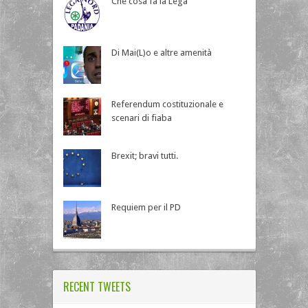
Che cosa fa la Lega
Di Mai(L)o e altre amenità
Referendum costituzionale e
scenari di fiaba
Brexit; bravi tutti.
Requiem per il PD
RECENT TWEETS