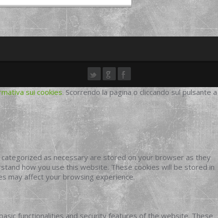
rmativa sui cookies
. Scorrendo la pagina o cliccando sul pulsante a
e categorized as necessary are stored on your browser as they
erstand how you use this website. These cookies will be stored in
ies may affect your browsing experience.
basic functionalities and security features of the website. These