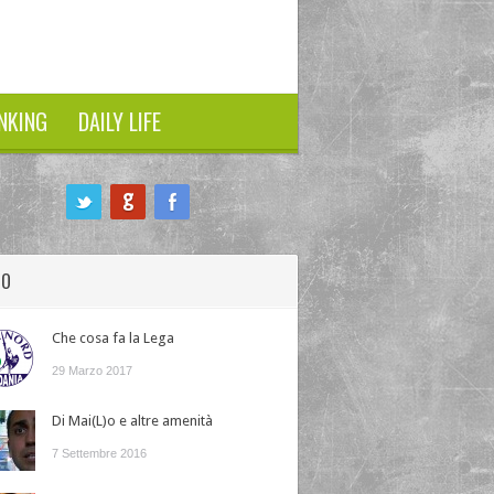
NKING
DAILY LIFE
HO
Che cosa fa la Lega
29 Marzo 2017
Di Mai(L)o e altre amenità
7 Settembre 2016