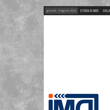
STORIA DI IMDI
COLLA
giovedì , 6 Agosto 2026