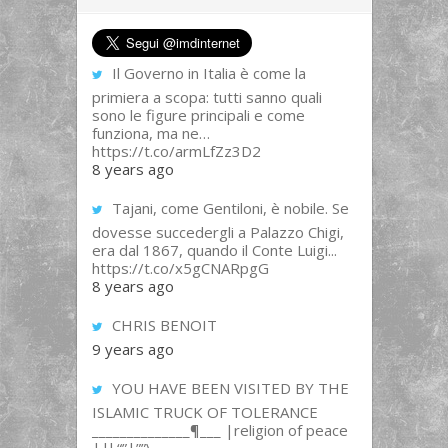
Il Governo in Italia è come la
primiera a scopa: tutti sanno quali
sono le figure principali e come
funziona, ma ne…
https://t.co/armLfZz3D2
8 years ago
Tajani, come Gentiloni, è nobile. Se
dovesse succedergli a Palazzo Chigi,
era dal 1867, quando il Conte Luigi...
https://t.co/x5gCNARpgG
8 years ago
CHRIS BENOIT
9 years ago
YOU HAVE BEEN VISITED BY THE
ISLAMIC TRUCK OF TOLERANCE
______________¶___ |religion of peace