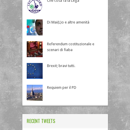
Che cosa fa la Lega
Di Mai(L)o e altre amenità
Referendum costituzionale e
scenari di fiaba
Brexit; bravi tutti.
Requiem per il PD
RECENT TWEETS