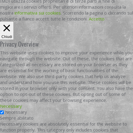
IMDI utilizza cookies proprietari e di terze parti al fine di
migliorare i servizi offerti. Per ulteriori informazioni consulta la
nostra
informativa sui cookies
. Scorrendo la pagina o cliccando sul
pulsante a fianco accetti tutte le condizioni.
Accetto
Chiudi
Privacy Overview
This website uses cookies to improve your experience while you
navigate through the website. Out of these, the cookies that are
categorized as necessary are stored on your browser as they
are essential for the working of basic functionalities of the
website. We also use third-party cookies that help us analyze
and understand how you use this website. These cookies will be
stored in your browser only with your consent. You also have the
option to opt-out of these cookies. But opting out of some of
these cookies may affect your browsing experience.
Necessary
Necessary
Sempre abilitato
Necessary cookies are absolutely essential for the website to
function properly. This category only includes cookies that