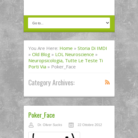
You Are Here:
Home
»
Storia Di IMDI
»
Old Blog
»
LOL Neuroscience
»
Neuropsicologia, Tutte Le Teste Ti
Porti Via
»
Poker_Face
Category Archives:
Poker_Face
Dr. Oliver Sucks
22 Ottobre 2012