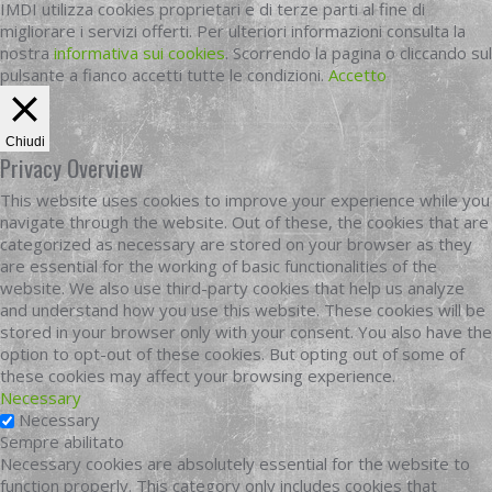
IMDI utilizza cookies proprietari e di terze parti al fine di
migliorare i servizi offerti. Per ulteriori informazioni consulta la
nostra
informativa sui cookies
. Scorrendo la pagina o cliccando sul
pulsante a fianco accetti tutte le condizioni.
Accetto
Chiudi
Privacy Overview
This website uses cookies to improve your experience while you
navigate through the website. Out of these, the cookies that are
categorized as necessary are stored on your browser as they
are essential for the working of basic functionalities of the
website. We also use third-party cookies that help us analyze
and understand how you use this website. These cookies will be
stored in your browser only with your consent. You also have the
option to opt-out of these cookies. But opting out of some of
these cookies may affect your browsing experience.
Necessary
Necessary
Sempre abilitato
Necessary cookies are absolutely essential for the website to
function properly. This category only includes cookies that