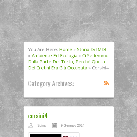
You Are Here:
Home
»
Storia Di IMDI
»
Ambiente Ed Ecologia
»
Ci Sedemmo
Dalla Parte Del Torto, Perché Quella
Dei Cretini Era Già Occupata
»
Corsini4
Category Archives:
corsini4
Spina
9 Gennaio 2014