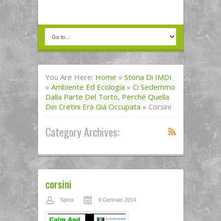
You Are Here:
Home
»
Storia Di IMDI
»
Ambiente Ed Ecologia
»
Ci Sedemmo
Dalla Parte Del Torto, Perché Quella
Dei Cretini Era Già Occupata
»
Corsini
Category Archives:
corsini
Spina
9 Gennaio 2014