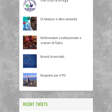
Che cosa fa la Lega
Di Mai(L)o e altre amenità
Referendum costituzionale e
scenari di fiaba
Brexit; bravi tutti.
Requiem per il PD
RECENT TWEETS