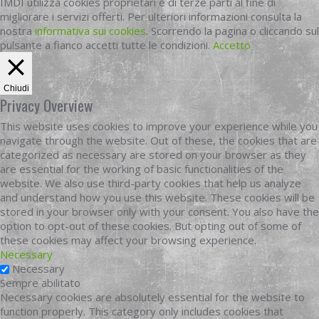
IMDI utilizza cookies proprietari e di terze parti al fine di
migliorare i servizi offerti. Per ulteriori informazioni consulta la
nostra
informativa sui cookies
. Scorrendo la pagina o cliccando sul
pulsante a fianco accetti tutte le condizioni.
Accetto
Chiudi
Privacy Overview
This website uses cookies to improve your experience while you
navigate through the website. Out of these, the cookies that are
categorized as necessary are stored on your browser as they
are essential for the working of basic functionalities of the
website. We also use third-party cookies that help us analyze
and understand how you use this website. These cookies will be
stored in your browser only with your consent. You also have the
option to opt-out of these cookies. But opting out of some of
these cookies may affect your browsing experience.
Necessary
Necessary
Sempre abilitato
Necessary cookies are absolutely essential for the website to
function properly. This category only includes cookies that