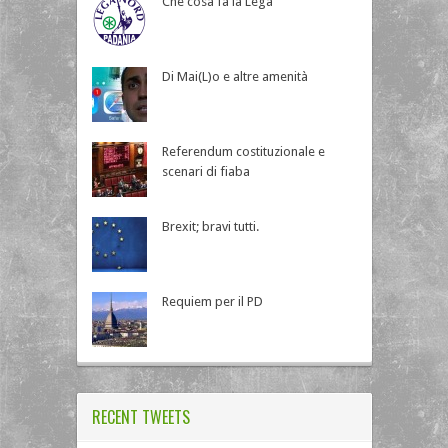
Che cosa fa la Lega
Di Mai(L)o e altre amenità
Referendum costituzionale e
scenari di fiaba
Brexit; bravi tutti.
Requiem per il PD
RECENT TWEETS