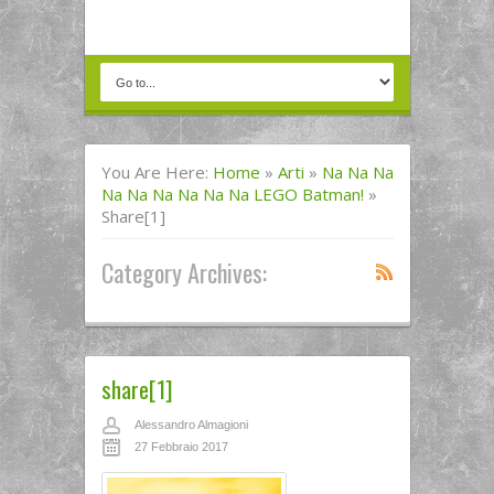
You Are Here:
Home
»
Arti
»
Na Na Na
Na Na Na Na Na Na LEGO Batman!
»
Share[1]
Category Archives:
share[1]
Alessandro Almagioni
27 Febbraio 2017