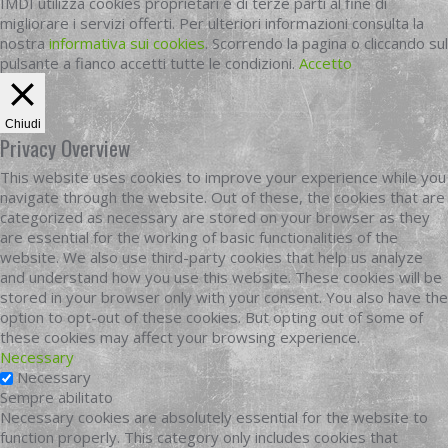
IMDI utilizza cookies proprietari e di terze parti al fine di
migliorare i servizi offerti. Per ulteriori informazioni consulta la
nostra
informativa sui cookies
. Scorrendo la pagina o cliccando sul
pulsante a fianco accetti tutte le condizioni.
Accetto
Chiudi
Privacy Overview
This website uses cookies to improve your experience while you
navigate through the website. Out of these, the cookies that are
categorized as necessary are stored on your browser as they
are essential for the working of basic functionalities of the
website. We also use third-party cookies that help us analyze
and understand how you use this website. These cookies will be
stored in your browser only with your consent. You also have the
option to opt-out of these cookies. But opting out of some of
these cookies may affect your browsing experience.
Necessary
Necessary
Sempre abilitato
Necessary cookies are absolutely essential for the website to
function properly. This category only includes cookies that