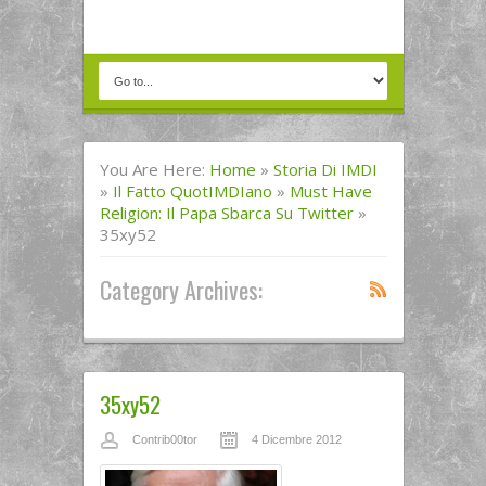
You Are Here:
Home
»
Storia Di IMDI
»
Il Fatto QuotIMDIano
»
Must Have
Religion: Il Papa Sbarca Su Twitter
»
35xy52
Category Archives:
35xy52
Contrib00tor
4 Dicembre 2012