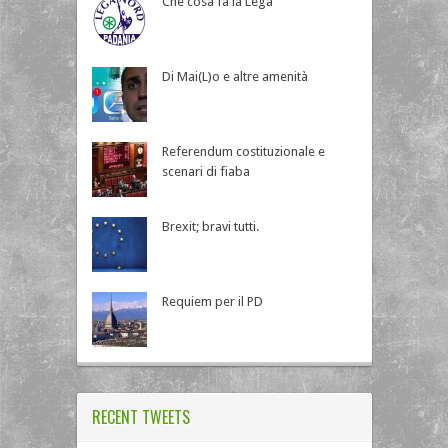
Che cosa fa la Lega
Di Mai(L)o e altre amenità
Referendum costituzionale e
scenari di fiaba
Brexit; bravi tutti.
Requiem per il PD
RECENT TWEETS