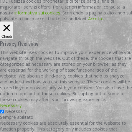
IMDI utilizza cookies proprietari e di terze parti al fine di
migliorare i servizi offerti. Per ulteriori informazioni consulta la
nostra
informativa sui cookies
. Scorrendo la pagina o cliccando sul
pulsante a fianco accetti tutte le condizioni.
Accetto
Chiudi
Privacy Overview
This website uses cookies to improve your experience while you
navigate through the website. Out of these, the cookies that are
categorized as necessary are stored on your browser as they
are essential for the working of basic functionalities of the
website. We also use third-party cookies that help us analyze
and understand how you use this website. These cookies will be
stored in your browser only with your consent. You also have the
option to opt-out of these cookies. But opting out of some of
these cookies may affect your browsing experience.
Necessary
Necessary
Sempre abilitato
Necessary cookies are absolutely essential for the website to
function properly. This category only includes cookies that