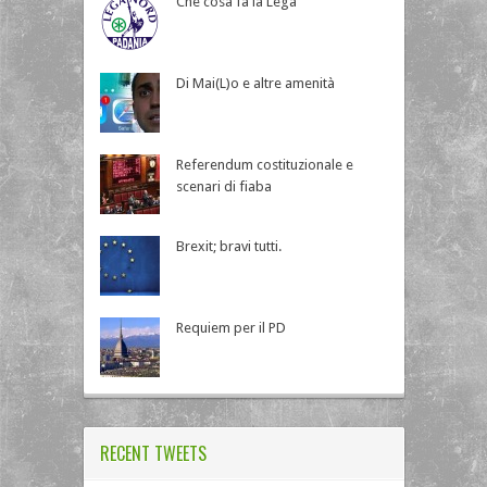
Che cosa fa la Lega
Di Mai(L)o e altre amenità
Referendum costituzionale e
scenari di fiaba
Brexit; bravi tutti.
Requiem per il PD
RECENT TWEETS