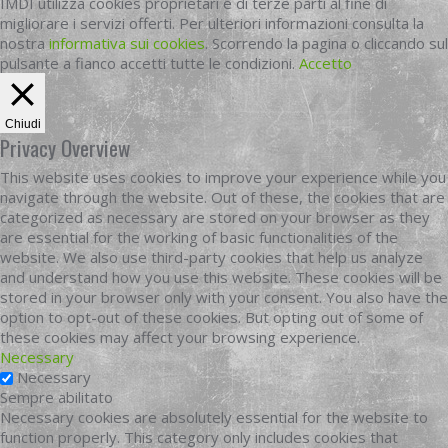
IMDI utilizza cookies proprietari e di terze parti al fine di
migliorare i servizi offerti. Per ulteriori informazioni consulta la
nostra
informativa sui cookies
. Scorrendo la pagina o cliccando sul
pulsante a fianco accetti tutte le condizioni.
Accetto
Chiudi
Privacy Overview
This website uses cookies to improve your experience while you
navigate through the website. Out of these, the cookies that are
categorized as necessary are stored on your browser as they
are essential for the working of basic functionalities of the
website. We also use third-party cookies that help us analyze
and understand how you use this website. These cookies will be
stored in your browser only with your consent. You also have the
option to opt-out of these cookies. But opting out of some of
these cookies may affect your browsing experience.
Necessary
Necessary
Sempre abilitato
Necessary cookies are absolutely essential for the website to
function properly. This category only includes cookies that