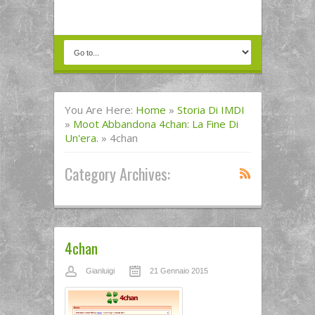
You Are Here:
Home
»
Storia Di IMDI
»
Moot Abbandona 4chan: La Fine Di
Un'era.
»
4chan
Category Archives:
4chan
Gianluigi
21 Gennaio 2015