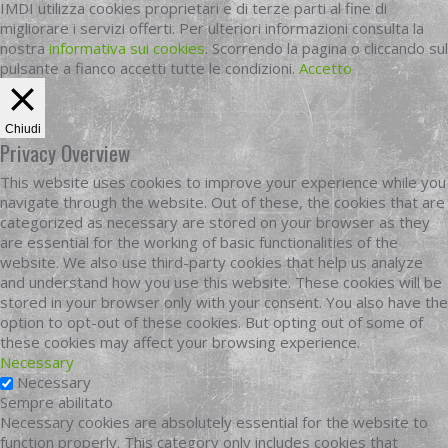
IMDI utilizza cookies proprietari e di terze parti al fine di
migliorare i servizi offerti. Per ulteriori informazioni consulta la
nostra
informativa sui cookies
. Scorrendo la pagina o cliccando sul
pulsante a fianco accetti tutte le condizioni.
Accetto
Chiudi
Privacy Overview
This website uses cookies to improve your experience while you
navigate through the website. Out of these, the cookies that are
categorized as necessary are stored on your browser as they
are essential for the working of basic functionalities of the
website. We also use third-party cookies that help us analyze
and understand how you use this website. These cookies will be
stored in your browser only with your consent. You also have the
option to opt-out of these cookies. But opting out of some of
these cookies may affect your browsing experience.
Necessary
Necessary
Sempre abilitato
Necessary cookies are absolutely essential for the website to
function properly. This category only includes cookies that