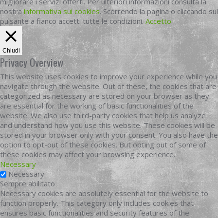
migliorare i servizi offerti. Per ulteriori informazioni consulta la
nostra
informativa sui cookies
. Scorrendo la pagina o cliccando sul
pulsante a fianco accetti tutte le condizioni.
Accetto
Chiudi
Privacy Overview
This website uses cookies to improve your experience while you
navigate through the website. Out of these, the cookies that are
categorized as necessary are stored on your browser as they
are essential for the working of basic functionalities of the
website. We also use third-party cookies that help us analyze
and understand how you use this website. These cookies will be
stored in your browser only with your consent. You also have the
option to opt-out of these cookies. But opting out of some of
these cookies may affect your browsing experience.
Necessary
Necessary
Sempre abilitato
Necessary cookies are absolutely essential for the website to
function properly. This category only includes cookies that
ensures basic functionalities and security features of the