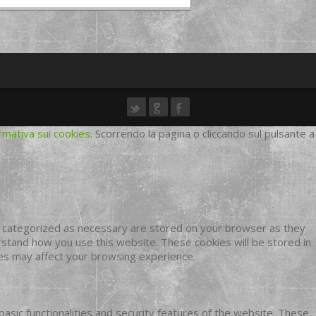
rmativa sui cookies
. Scorrendo la pagina o cliccando sul pulsante a
e categorized as necessary are stored on your browser as they
erstand how you use this website. These cookies will be stored in
ies may affect your browsing experience.
basic functionalities and security features of the website. These