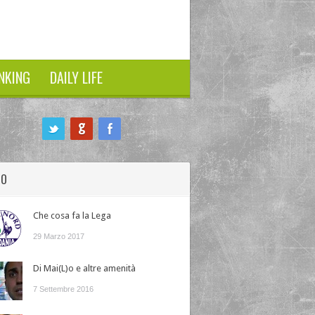
NKING
DAILY LIFE
HO
Che cosa fa la Lega
29 Marzo 2017
Di Mai(L)o e altre amenità
7 Settembre 2016