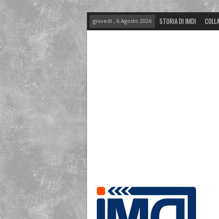
STORIA DI IMDI
COLLA
giovedì , 6 Agosto 2026