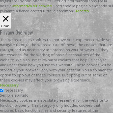
migliorare i servizi offerti. Per ulteriori informazioni consulta la
nostra
informativa sui cookies
. Scorrendo la pagina o cliccando sul
pulsante a fianco accetti tutte le condizioni.
Accetto
Chiudi
Privacy Overview
This website uses cookies to improve your experience while you
navigate through the website. Out of these, the cookies that are
categorized as necessary are stored on your browser as they
are essential for the working of basic functionalities of the
website. We also use third-party cookies that help us analyze
and understand how you use this website. These cookies will be
stored in your browser only with your consent. You also have the
option to opt-out of these cookies. But opting out of some of
these cookies may affect your browsing experience.
Necessary
Necessary
Sempre abilitato
Necessary cookies are absolutely essential for the website to
function properly. This category only includes cookies that
ensures basic functionalities and security features of the