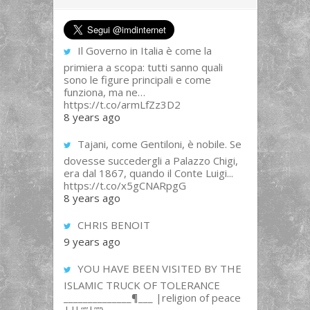
Il Governo in Italia è come la
primiera a scopa: tutti sanno quali
sono le figure principali e come
funziona, ma ne…
https://t.co/armLfZz3D2
8 years ago
Tajani, come Gentiloni, è nobile. Se
dovesse succedergli a Palazzo Chigi,
era dal 1867, quando il Conte Luigi...
https://t.co/x5gCNARpgG
8 years ago
CHRIS BENOIT
9 years ago
YOU HAVE BEEN VISITED BY THE
ISLAMIC TRUCK OF TOLERANCE
______________¶___ |religion of peace