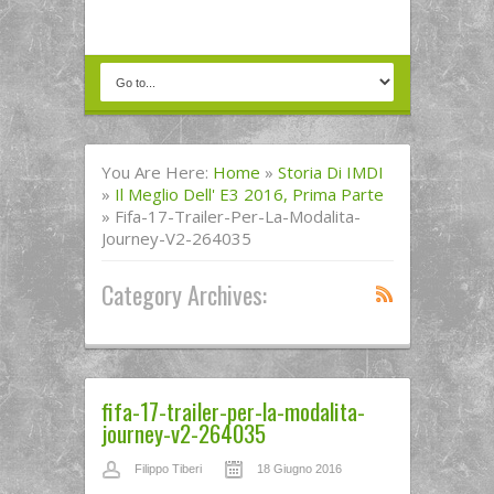
You Are Here:
Home
»
Storia Di IMDI
»
Il Meglio Dell' E3 2016, Prima Parte
»
Fifa-17-Trailer-Per-La-Modalita-
Journey-V2-264035
Category Archives:
fifa-17-trailer-per-la-modalita-
journey-v2-264035
Filippo Tiberi
18 Giugno 2016