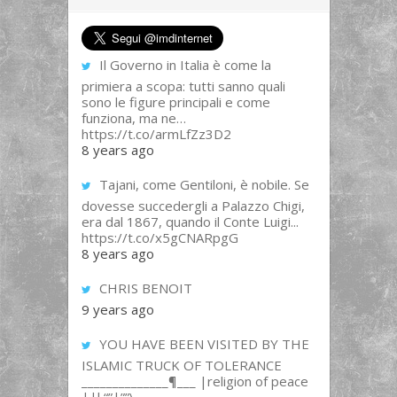
Il Governo in Italia è come la
primiera a scopa: tutti sanno quali
sono le figure principali e come
funziona, ma ne…
https://t.co/armLfZz3D2
8 years ago
Tajani, come Gentiloni, è nobile. Se
dovesse succedergli a Palazzo Chigi,
era dal 1867, quando il Conte Luigi...
https://t.co/x5gCNARpgG
8 years ago
CHRIS BENOIT
9 years ago
YOU HAVE BEEN VISITED BY THE
ISLAMIC TRUCK OF TOLERANCE
______________¶___ |religion of peace