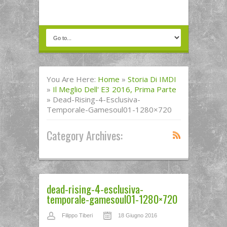
You Are Here:
Home
»
Storia Di IMDI
»
Il Meglio Dell' E3 2016, Prima Parte
»
Dead-Rising-4-Esclusiva-
Temporale-Gamesoul01-1280×720
Category Archives:
dead-rising-4-esclusiva-
temporale-gamesoul01-1280×720
Filippo Tiberi
18 Giugno 2016