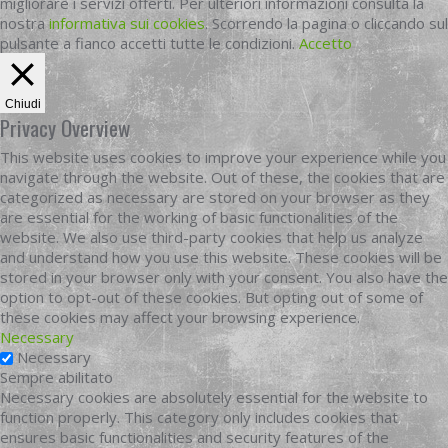
migliorare i servizi offerti. Per ulteriori informazioni consulta la
nostra
informativa sui cookies
. Scorrendo la pagina o cliccando sul
pulsante a fianco accetti tutte le condizioni.
Accetto
Chiudi
Privacy Overview
This website uses cookies to improve your experience while you
navigate through the website. Out of these, the cookies that are
categorized as necessary are stored on your browser as they
are essential for the working of basic functionalities of the
website. We also use third-party cookies that help us analyze
and understand how you use this website. These cookies will be
stored in your browser only with your consent. You also have the
option to opt-out of these cookies. But opting out of some of
these cookies may affect your browsing experience.
Necessary
Necessary
Sempre abilitato
Necessary cookies are absolutely essential for the website to
function properly. This category only includes cookies that
ensures basic functionalities and security features of the