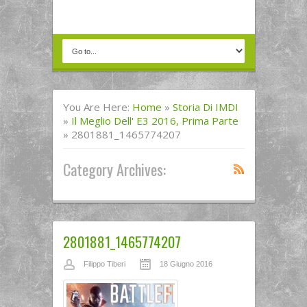
You Are Here:
Home
»
Storia Di IMDI
»
Il Meglio Dell' E3 2016, Prima Parte
»
2801881_1465774207
Category Archives:
2801881_1465774207
Filippo Tiberi
18 Giugno 2016