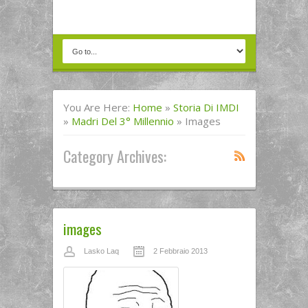
You Are Here:
Home
»
Storia Di IMDI
»
Madri Del 3° Millennio
»
Images
Category Archives:
images
Lasko Laq
2 Febbraio 2013