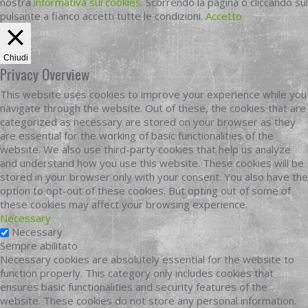
nostra
informativa sui cookies
. Scorrendo la pagina o cliccando sul
pulsante a fianco accetti tutte le condizioni.
Accetto
Chiudi
Privacy Overview
This website uses cookies to improve your experience while you
navigate through the website. Out of these, the cookies that are
categorized as necessary are stored on your browser as they
are essential for the working of basic functionalities of the
website. We also use third-party cookies that help us analyze
and understand how you use this website. These cookies will be
stored in your browser only with your consent. You also have the
option to opt-out of these cookies. But opting out of some of
these cookies may affect your browsing experience.
Necessary
Necessary
Sempre abilitato
Necessary cookies are absolutely essential for the website to
function properly. This category only includes cookies that
ensures basic functionalities and security features of the
website. These cookies do not store any personal information.