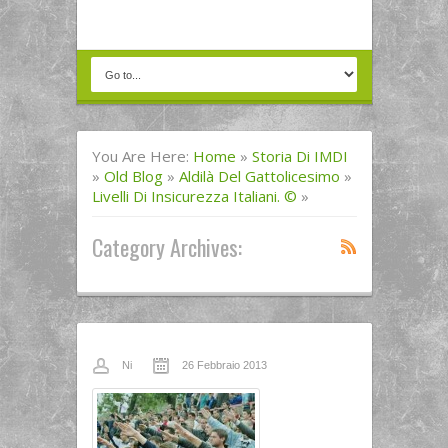
You Are Here:
Home
»
Storia Di IMDI
»
Old Blog
»
Aldilà Del Gattolicesimo
»
Livelli Di Insicurezza Italiani. ©
»
Category Archives:
Ni
26 Febbraio 2013