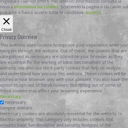
migliorare i servizi offerti. Per ulteriori informazioni consulta la
nostra
informativa sui cookies
. Scorrendo la pagina o cliccando sul
pulsante a fianco accetti tutte le condizioni.
Accetto
Chiudi
Privacy Overview
This website uses cookies to improve your experience while you
navigate through the website. Out of these, the cookies that are
categorized as necessary are stored on your browser as they
are essential for the working of basic functionalities of the
website. We also use third-party cookies that help us analyze
and understand how you use this website. These cookies will be
stored in your browser only with your consent. You also have the
option to opt-out of these cookies. But opting out of some of
these cookies may affect your browsing experience.
Necessary
Necessary
Sempre abilitato
Necessary cookies are absolutely essential for the website to
function properly. This category only includes cookies that
ensures basic functionalities and security features of the