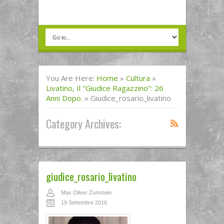
You Are Here:
Home
»
Cultura
»
Livatino, Il "giudice Ragazzino": 26
Anni Dopo.
»
Giudice_rosario_livatino
Category Archives:
giudice_rosario_livatino
Max Oliver Zumstein
19 Settembre 2016