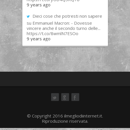
9 years ago
Dieci cose che potresti non sapere
su Emmanuel Macron: - Dovesse
vincere anche il secondo turno delle...
https://t.co/8wmlN7ESOo
9 years ago
ok
© Copyright 2016 ilmegliodiinternet.it.
Riproduzione riservata.