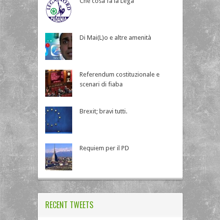
Che cosa fa la Lega
Di Mai(L)o e altre amenità
Referendum costituzionale e
scenari di fiaba
Brexit; bravi tutti.
Requiem per il PD
RECENT TWEETS