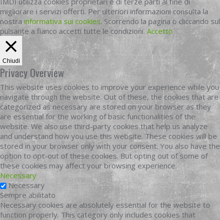
IMDI utilizza cookies proprietari e di terze parti al fine di
migliorare i servizi offerti. Per ulteriori informazioni consulta la
nostra
informativa sui cookies
. Scorrendo la pagina o cliccando sul
pulsante a fianco accetti tutte le condizioni.
Accetto
Chiudi
Privacy Overview
This website uses cookies to improve your experience while you
navigate through the website. Out of these, the cookies that are
categorized as necessary are stored on your browser as they
are essential for the working of basic functionalities of the
website. We also use third-party cookies that help us analyze
and understand how you use this website. These cookies will be
stored in your browser only with your consent. You also have the
option to opt-out of these cookies. But opting out of some of
these cookies may affect your browsing experience.
Necessary
Necessary
Sempre abilitato
Necessary cookies are absolutely essential for the website to
function properly. This category only includes cookies that