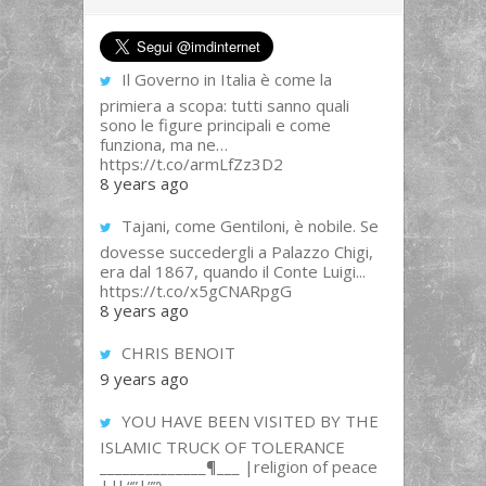
Il Governo in Italia è come la
primiera a scopa: tutti sanno quali
sono le figure principali e come
funziona, ma ne…
https://t.co/armLfZz3D2
8 years ago
Tajani, come Gentiloni, è nobile. Se
dovesse succedergli a Palazzo Chigi,
era dal 1867, quando il Conte Luigi...
https://t.co/x5gCNARpgG
8 years ago
CHRIS BENOIT
9 years ago
YOU HAVE BEEN VISITED BY THE
ISLAMIC TRUCK OF TOLERANCE
______________¶___ |religion of peace