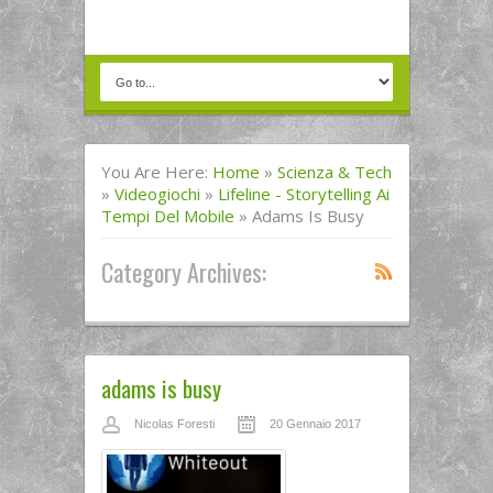
You Are Here:
Home
»
Scienza & Tech
»
Videogiochi
»
Lifeline - Storytelling Ai
Tempi Del Mobile
»
Adams Is Busy
Category Archives:
adams is busy
Nicolas Foresti
20 Gennaio 2017