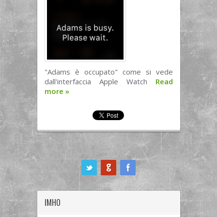
"Adams è occupato" come si vede
dall'interfaccia Apple Watch
Read
more
»
ook
IMHO