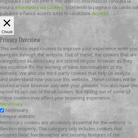
migliorare i servizi offerti. Per ulteriori informazioni consulta la
nostra
informativa sui cookies
. Scorrendo la pagina o cliccando sul
pulsante a fianco accetti tutte le condizioni.
Accetto
Chiudi
Privacy Overview
This website uses cookies to improve your experience while you
navigate through the website. Out of these, the cookies that are
categorized as necessary are stored on your browser as they
are essential for the working of basic functionalities of the
website. We also use third-party cookies that help us analyze
and understand how you use this website. These cookies will be
stored in your browser only with your consent. You also have the
option to opt-out of these cookies. But opting out of some of
these cookies may affect your browsing experience.
Necessary
Necessary
Sempre abilitato
Necessary cookies are absolutely essential for the website to
function properly. This category only includes cookies that
ensures basic functionalities and security features of the