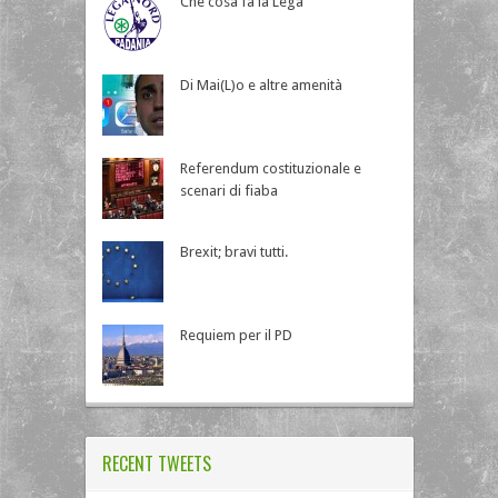
Che cosa fa la Lega
Di Mai(L)o e altre amenità
Referendum costituzionale e
scenari di fiaba
Brexit; bravi tutti.
Requiem per il PD
RECENT TWEETS