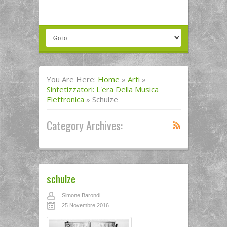
You Are Here:
Home
»
Arti
»
Sintetizzatori: L'era Della Musica
Elettronica
»
Schulze
Category Archives:
schulze
Simone Barondi
25 Novembre 2016