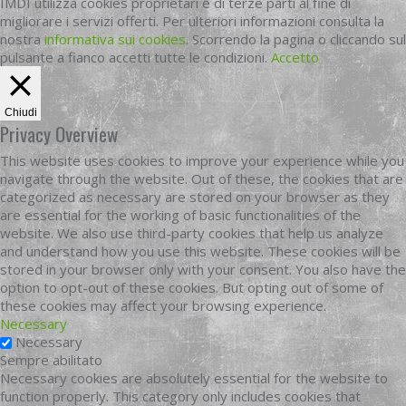
IMDI utilizza cookies proprietari e di terze parti al fine di
migliorare i servizi offerti. Per ulteriori informazioni consulta la
nostra
informativa sui cookies
. Scorrendo la pagina o cliccando sul
pulsante a fianco accetti tutte le condizioni.
Accetto
Chiudi
Privacy Overview
This website uses cookies to improve your experience while you
navigate through the website. Out of these, the cookies that are
categorized as necessary are stored on your browser as they
are essential for the working of basic functionalities of the
website. We also use third-party cookies that help us analyze
and understand how you use this website. These cookies will be
stored in your browser only with your consent. You also have the
option to opt-out of these cookies. But opting out of some of
these cookies may affect your browsing experience.
Necessary
Necessary
Sempre abilitato
Necessary cookies are absolutely essential for the website to
function properly. This category only includes cookies that