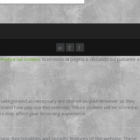
rmativa sui cookies
. Scorrendo la pagina o cliccando sul pulsante a
e categorized as necessary are stored on your browser as they
erstand how you use this website. These cookies will be stored in
ies may affect your browsing experience.
basic functionalities and security features of the website. These