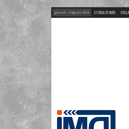
STORIA DI IMDI
COLLA
giovedì , 6 Agosto 2026