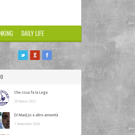
NKING
DAILY LIFE
HO
Che cosa fa la Lega
29 Marzo 2017
Di Mai(L)o e altre amenità
7 Settembre 2016