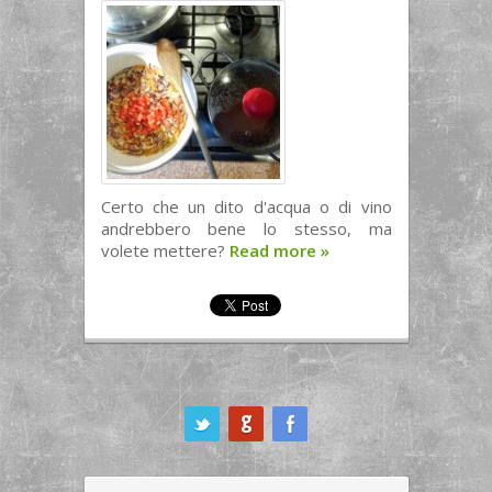
Certo che un dito d'acqua o di vino
andrebbero bene lo stesso, ma
volete mettere?
Read more
»
ook