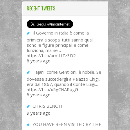
RECENT TWEETS
Il Governo in Italia è come la
primiera a scopa: tutti sanno quali
sono le figure principali e come
funziona, ma ne…
https://t.co/armLfZz3D2
8 years ago
Tajani, come Gentiloni, è nobile. Se
dovesse succedergli a Palazzo Chigi,
era dal 1867, quando il Conte Luigi...
https://t.co/x5gCNARpgG
8 years ago
CHRIS BENOIT
9 years ago
YOU HAVE BEEN VISITED BY THE