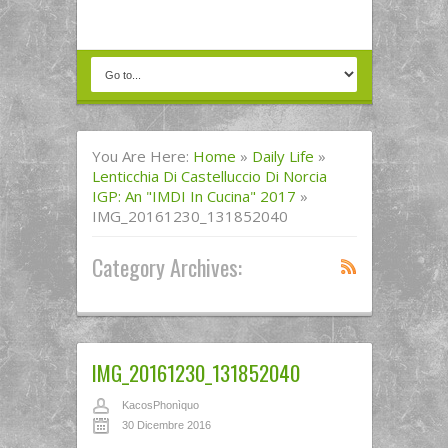
You Are Here:
Home
»
Daily Life
»
Lenticchia Di Castelluccio Di Norcia
IGP: An "IMDI In Cucina" 2017
»
IMG_20161230_131852040
Category Archives:
IMG_20161230_131852040
KacosPhonìquo
30 Dicembre 2016