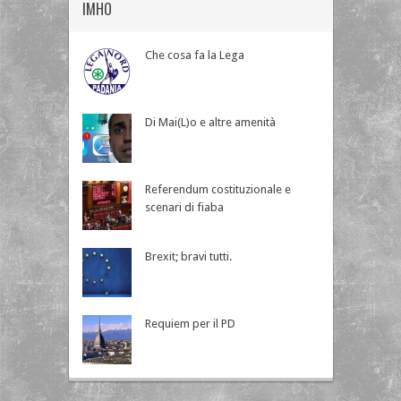
IMHO
Che cosa fa la Lega
Di Mai(L)o e altre amenità
Referendum costituzionale e
scenari di fiaba
Brexit; bravi tutti.
Requiem per il PD