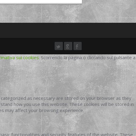
rmativa sui cookies
. Scorrendo la pagina o cliccando sul pulsante a
e categorized as necessary are stored on your browser as they
erstand how you use this website. These cookies will be stored in
ies may affect your browsing experience.
basic functionalities and security features of the website. These