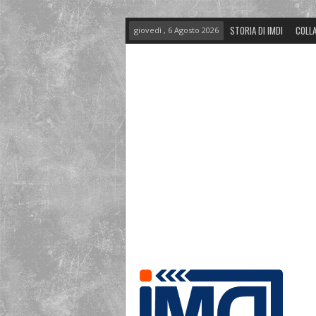
STORIA DI IMDI
COLLA
giovedì , 6 Agosto 2026