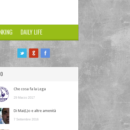
NKING
DAILY LIFE
HO
Che cosa fa la Lega
29 Marzo 2017
Di Mai(L)o e altre amenità
7 Settembre 2016