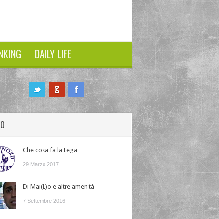
NKING
DAILY LIFE
HO
Che cosa fa la Lega
29 Marzo 2017
Di Mai(L)o e altre amenità
7 Settembre 2016