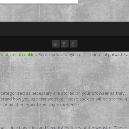
rmativa sui cookies
. Scorrendo la pagina o cliccando sul pulsante a
e categorized as necessary are stored on your browser as they
erstand how you use this website. These cookies will be stored in
ies may affect your browsing experience.
basic functionalities and security features of the website. These