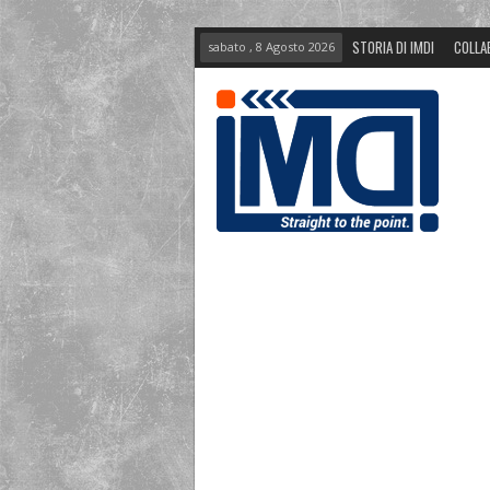
STORIA DI IMDI
COLLA
sabato , 8 Agosto 2026