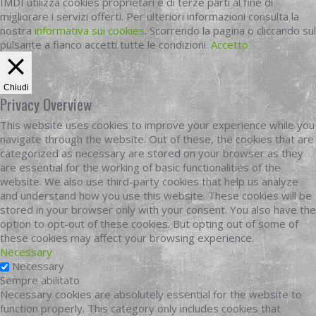
IMDI utilizza cookies proprietari e di terze parti al fine di
migliorare i servizi offerti. Per ulteriori informazioni consulta la
nostra
informativa sui cookies
. Scorrendo la pagina o cliccando sul
pulsante a fianco accetti tutte le condizioni.
Accetto
Chiudi
Privacy Overview
This website uses cookies to improve your experience while you
navigate through the website. Out of these, the cookies that are
categorized as necessary are stored on your browser as they
are essential for the working of basic functionalities of the
website. We also use third-party cookies that help us analyze
and understand how you use this website. These cookies will be
stored in your browser only with your consent. You also have the
option to opt-out of these cookies. But opting out of some of
these cookies may affect your browsing experience.
Necessary
Necessary
Sempre abilitato
Necessary cookies are absolutely essential for the website to
function properly. This category only includes cookies that