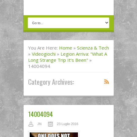
You Are Here:
Home
»
Scienza & Tech
»
Videogiochi
»
Legion Arriva: "What A
Long Strange Trip It's Been"
»
14004094
Category Archives:
14004094
JN
23 Luglio 2016