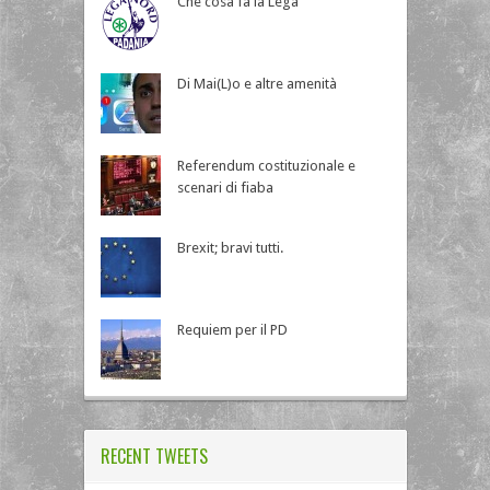
Che cosa fa la Lega
Di Mai(L)o e altre amenità
Referendum costituzionale e
scenari di fiaba
Brexit; bravi tutti.
Requiem per il PD
RECENT TWEETS