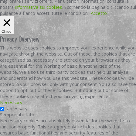
migliorare i servizi offerti. Per ulteriori informazioni consulta la
nostra
informativa sui cookies
. Scorrendo la pagina o cliccando sul
pulsante a fianco accetti tutte le condizioni.
Accetto
Chiudi
Privacy Overview
This website uses cookies to improve your experience while you
navigate through the website. Out of these, the cookies that are
categorized as necessary are stored on your browser as they
are essential for the working of basic functionalities of the
website. We also use third-party cookies that help us analyze
and understand how you use this website. These cookies will be
stored in your browser only with your consent. You also have the
option to opt-out of these cookies. But opting out of some of
these cookies may affect your browsing experience.
Necessary
Necessary
Sempre abilitato
Necessary cookies are absolutely essential for the website to
function properly. This category only includes cookies that
ensures basic functionalities and security features of the