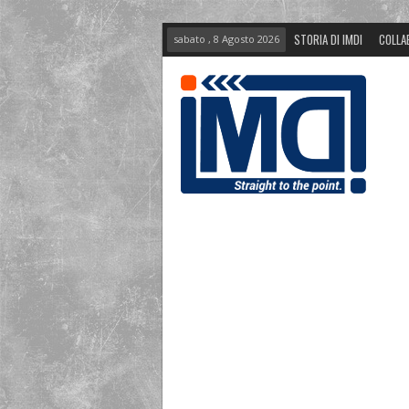
STORIA DI IMDI
COLLA
sabato , 8 Agosto 2026