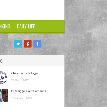
NKING
DAILY LIFE
HO
Che cosa fa la Lega
29 Marzo 2017
Di Mai(L)o e altre amenità
7 Settembre 2016