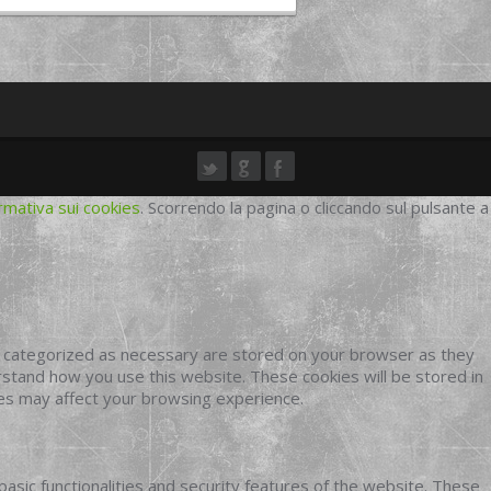
rmativa sui cookies
. Scorrendo la pagina o cliccando sul pulsante a
e categorized as necessary are stored on your browser as they
erstand how you use this website. These cookies will be stored in
ies may affect your browsing experience.
basic functionalities and security features of the website. These