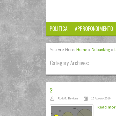
POLITICA
APPROFONDIMENTO
You Are Here:
Home
»
Debunking
»
Category Archives:
2
Rodolfo Bevione
15 Agosto 2016
Read mo