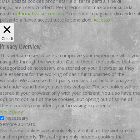
IMDI utilizza cookies proprietari e di terze parti al fine di
migliorare i servizi offerti. Per ulteriori informazioni consulta la
nostra
informativa sui cookies
. Scorrendo la pagina o cliccando sul
pulsante a fianco accetti tutte le condizioni.
Accetto
Chiudi
Privacy Overview
This website uses cookies to improve your experience while you
navigate through the website. Out of these, the cookies that are
categorized as necessary are stored on your browser as they
are essential for the working of basic functionalities of the
website. We also use third-party cookies that help us analyze
and understand how you use this website. These cookies will be
stored in your browser only with your consent. You also have the
option to opt-out of these cookies. But opting out of some of
these cookies may affect your browsing experience.
Necessary
Necessary
Sempre abilitato
Necessary cookies are absolutely essential for the website to
function properly. This category only includes cookies that