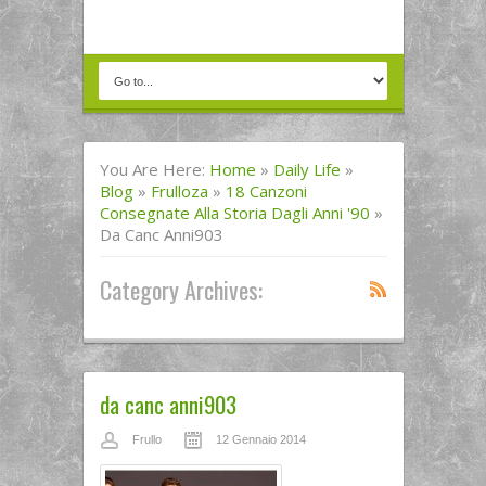
You Are Here:
Home
»
Daily Life
»
Blog
»
Frulloza
»
18 Canzoni
Consegnate Alla Storia Dagli Anni '90
»
Da Canc Anni903
Category Archives:
da canc anni903
Frullo
12 Gennaio 2014