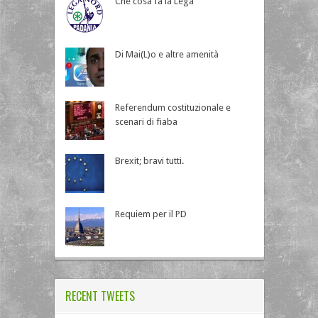
Che cosa fa la Lega
Di Mai(L)o e altre amenità
Referendum costituzionale e
scenari di fiaba
Brexit; bravi tutti.
Requiem per il PD
RECENT TWEETS