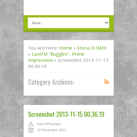
You Are Here:
Home
»
Storia Di IMDI
»
LastFM "buggles", Prime
Impressioni
»
Screenshot 2013-11-15
00.36.19
Category Archives:
Screenshot 2013-11-15 00.36.19
KacosPhonìquo
15 Novembre 2013