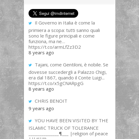
Il Governo in Italia è come la
primiera a scopa: tutti sanno quali
sono le figure principali e come
funziona, ma ne…
https://t.co/armLfZz3D2
8 years ago
Tajani, come Gentiloni, è nobile. Se
dovesse succedergli a Palazzo Chigi,
era dal 1867, quando il Conte Luigi...
https://t.co/x5gCNARpgG
8 years ago
CHRIS BENOIT
9 years ago
YOU HAVE BEEN VISITED BY THE
ISLAMIC TRUCK OF TOLERANCE
______________¶___ |religion of peace