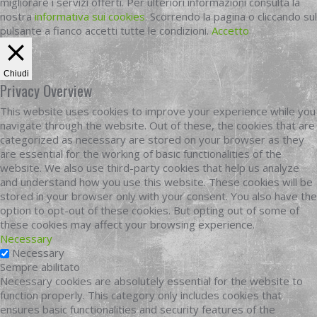
migliorare i servizi offerti. Per ulteriori informazioni consulta la
nostra
informativa sui cookies
. Scorrendo la pagina o cliccando sul
pulsante a fianco accetti tutte le condizioni.
Accetto
Chiudi
Privacy Overview
This website uses cookies to improve your experience while you
navigate through the website. Out of these, the cookies that are
categorized as necessary are stored on your browser as they
are essential for the working of basic functionalities of the
website. We also use third-party cookies that help us analyze
and understand how you use this website. These cookies will be
stored in your browser only with your consent. You also have the
option to opt-out of these cookies. But opting out of some of
these cookies may affect your browsing experience.
Necessary
Necessary
Sempre abilitato
Necessary cookies are absolutely essential for the website to
function properly. This category only includes cookies that
ensures basic functionalities and security features of the