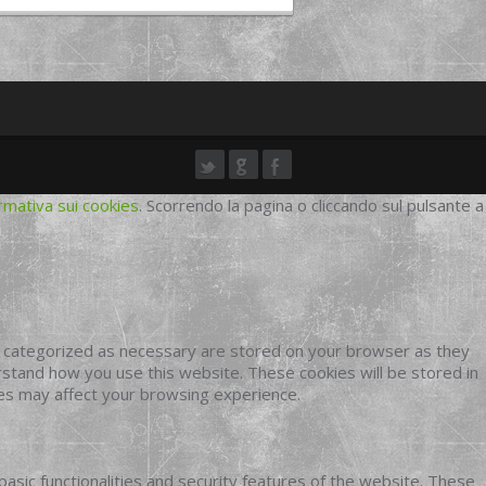
rmativa sui cookies
. Scorrendo la pagina o cliccando sul pulsante a
e categorized as necessary are stored on your browser as they
erstand how you use this website. These cookies will be stored in
ies may affect your browsing experience.
basic functionalities and security features of the website. These