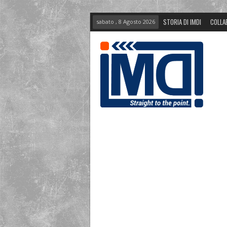
STORIA DI IMDI
COLLA
sabato , 8 Agosto 2026