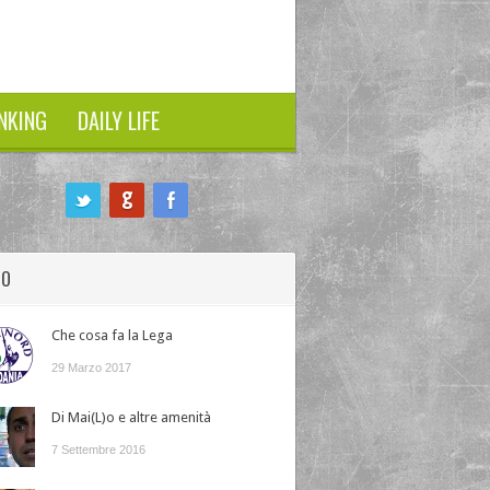
NKING
DAILY LIFE
HO
Che cosa fa la Lega
29 Marzo 2017
Di Mai(L)o e altre amenità
7 Settembre 2016