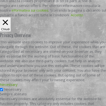
IMDI utilizza cookies proprietari e di terze parti al fine di
migliorare i servizi offerti. Per ulteriori informazioni consulta la
nostra
informativa sui cookies
. Scorrendo la pagina o cliccando sul
pulsante a fianco accetti tutte le condizioni.
Accetto
Chiudi
Privacy Overview
This website uses cookies to improve your experience while you
navigate through the website. Out of these, the cookies that are
categorized as necessary are stored on your browser as they
are essential for the working of basic functionalities of the
website. We also use third-party cookies that help us analyze
and understand how you use this website. These cookies will be
stored in your browser only with your consent. You also have the
option to opt-out of these cookies. But opting out of some of
these cookies may affect your browsing experience.
Necessary
Necessary
Sempre abilitato
Necessary cookies are absolutely essential for the website to
function properly. This category only includes cookies that