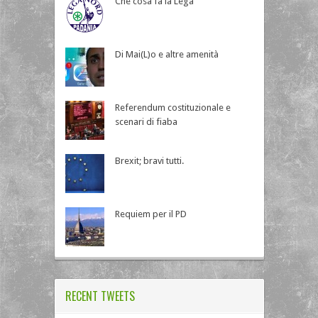
Che cosa fa la Lega
Di Mai(L)o e altre amenità
Referendum costituzionale e
scenari di fiaba
Brexit; bravi tutti.
Requiem per il PD
RECENT TWEETS