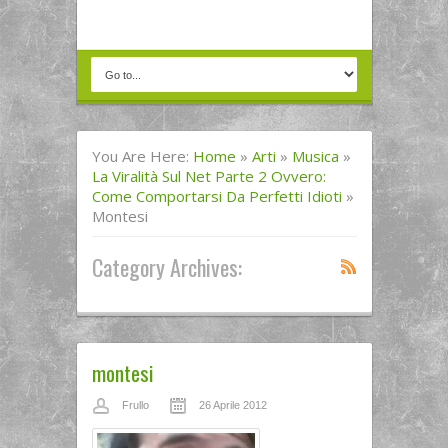
You Are Here:
Home
»
Arti
»
Musica
»
La Viralità Sul Net Parte 2 Ovvero:
Come Comportarsi Da Perfetti Idioti
»
Montesi
Category Archives:
montesi
Frullo
26 Aprile 2012