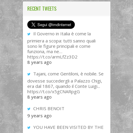
RECENT TWEETS
Il Governo in Italia è come la
primiera a scopa: tutti sanno quali
sono le figure principali e come
funziona, ma ne…
https://t.co/armLfZz3D2
8 years ago
Tajani, come Gentiloni, è nobile. Se
dovesse succedergli a Palazzo Chigi,
era dal 1867, quando il Conte Luigi...
https://t.co/x5gCNARpgG
8 years ago
CHRIS BENOIT
9 years ago
YOU HAVE BEEN VISITED BY THE