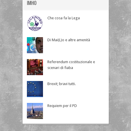
IMHO
Che cosa fa la Lega
Di Mai(L)o e altre amenità
Referendum costituzionale e
scenari di fiaba
Brexit; bravi tutti.
Requiem per il PD