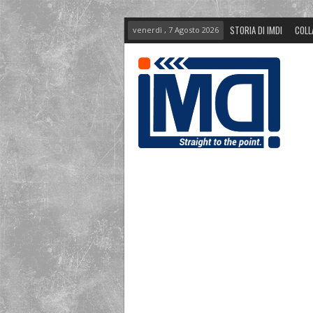
STORIA DI IMDI
COLL
venerdì , 7 Agosto 2026