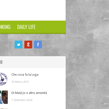
NKING
DAILY LIFE
HO
Che cosa fa la Lega
29 Marzo 2017
Di Mai(L)o e altre amenità
7 Settembre 2016