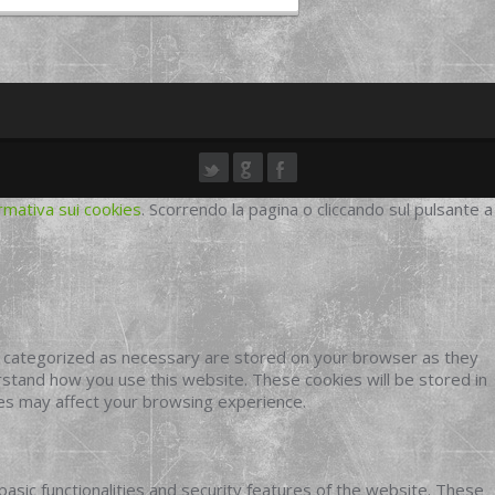
rmativa sui cookies
. Scorrendo la pagina o cliccando sul pulsante a
e categorized as necessary are stored on your browser as they
erstand how you use this website. These cookies will be stored in
ies may affect your browsing experience.
basic functionalities and security features of the website. These