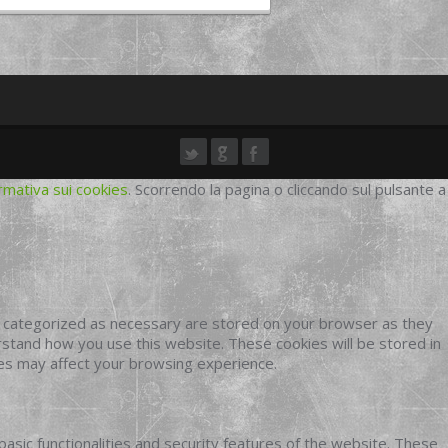
rmativa sui cookies
. Scorrendo la pagina o cliccando sul pulsante a
e categorized as necessary are stored on your browser as they
erstand how you use this website. These cookies will be stored in
ies may affect your browsing experience.
basic functionalities and security features of the website. These