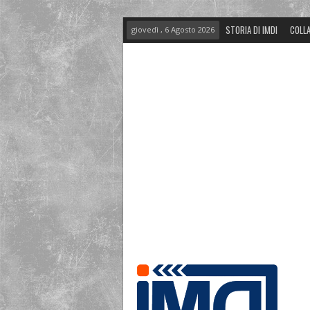
STORIA DI IMDI
COLLA
giovedì , 6 Agosto 2026