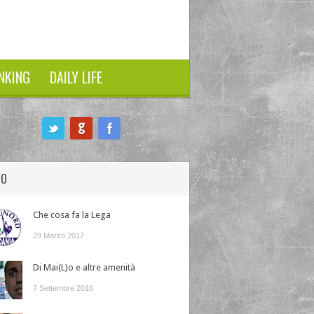
NKING
DAILY LIFE
HO
Che cosa fa la Lega
29 Marzo 2017
Di Mai(L)o e altre amenità
7 Settembre 2016