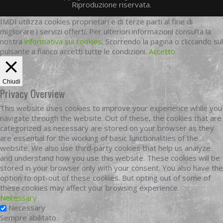
Riproduzione riservata.
IMDI utilizza cookies proprietari e di terze parti al fine di
migliorare i servizi offerti. Per ulteriori informazioni consulta la
nostra
informativa sui cookies
. Scorrendo la pagina o cliccando sul
pulsante a fianco accetti tutte le condizioni.
Accetto
Chiudi
Privacy Overview
This website uses cookies to improve your experience while you
navigate through the website. Out of these, the cookies that are
categorized as necessary are stored on your browser as they
are essential for the working of basic functionalities of the
website. We also use third-party cookies that help us analyze
and understand how you use this website. These cookies will be
stored in your browser only with your consent. You also have the
option to opt-out of these cookies. But opting out of some of
these cookies may affect your browsing experience.
Necessary
Necessary
Sempre abilitato