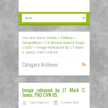
You Are Here:
Home
»
Politica
»
Geopolitica
»
C'è Ancora Guerra Dopo
L'ISIS?
»
Image Released By LT Mark
C. Jones, PAO CVN 65.
Category Archives:
Image released by LT Mark C.
Jones, PAO CVN 65.
Carlo Paganessi
2 Ottobre 2016