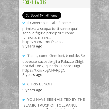
RECENT TWEETS
Il Governo in Italia è come la
primiera a scopa: tutti sanno quali
sono le figure principali e come
funziona, ma ne…
https://t.co/armLfZz3D2
8 years ago
Tajani, come Gentiloni, è nobile. Se
dovesse succedergli a Palazzo Chigi,
era dal 1867, quando il Conte Luigi...
https://t.co/x5gCNARpgG
8 years ago
CHRIS BENOIT
9 years ago
YOU HAVE BEEN VISITED BY THE
ISLAMIC TRUCK OF TOLERANCE